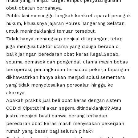
muda yang menjadi target empuk penyalahgunaan
obat-obatan berbahaya.‎‎
Publik kini menunggu langkah konkret aparat penegak
hukum, khususnya jajaran Polres Tangerang Selatan,
untuk menindaklanjuti temuan tersebut.
Tidak hanya menangkap penjual di lapangan, tetapi
juga mengusut aktor utama yang diduga berada di
balik jaringan peredaran obat keras ilegal.‎‎Sebab,
selama pemasok dan pengendali utama masih bebas
beroperasi, penangkapan terhadap pekerja lapangan
dikhawatirkan hanya akan menjadi solusi sementara
yang tidak menyelesaikan persoalan hingga ke
akarnya.‎‎
Apakah praktik jual beli obat keras dengan sistem
COD di Ciputat ini akan segera ditindaklanjuti? Atau
justru menjadi bukti bahwa perang terhadap
peredaran obat keras masih menyisakan pekerjaan
rumah yang besar bagi seluruh pihak?