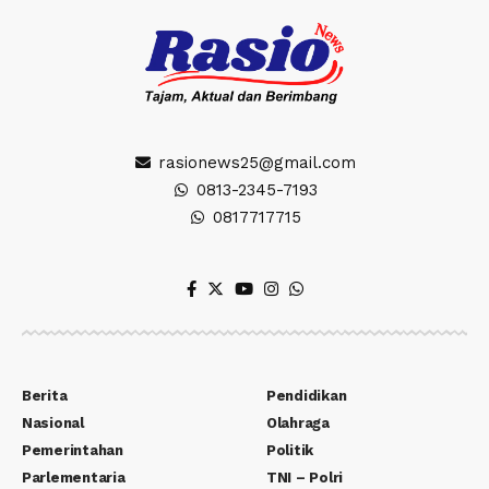
rasionews25@gmail.com
0813-2345-7193
0817717715
Berita
Pendidikan
Nasional
Olahraga
Pemerintahan
Politik
Parlementaria
TNI – Polri