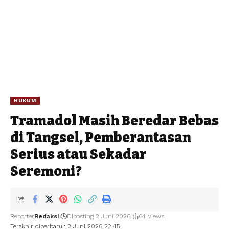
HUKUM
‎Tramadol Masih Beredar Bebas
di Tangsel, Pemberantasan
Serius atau Sekadar
Seremoni?‎‎
Reporter
Redaksi
Diposting 2 Juni 2026
64 Views
Terakhir diperbarui: 2 Juni 2026 22:45