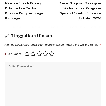
Mantan Lurah Pilang
Ancol Siapkan Beragam
Dilaporkan Terkait
Wahana dan Program
Dugaan Penyimpangan
Spesial Sambut Liburan
Keuangan
Sekolah 2026
Tinggalkan Ulasan
Alamat email Anda tidak akan dipublikasikan.
Ruas yang wajib ditandai
*
Beri Rating