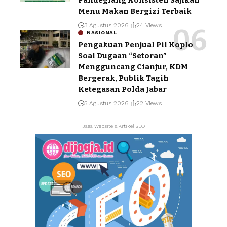
Pandeglang Konsisten Sajikan
Menu Makan Bergizi Terbaik
3 Agustus 2026
24 Views
NASIONAL
Pengakuan Penjual Pil Koplo
Soal Dugaan “Setoran”
Mengguncang Cianjur, KDM
Bergerak, Publik Tagih
Ketegasan Polda Jabar
5 Agustus 2026
22 Views
Jasa Website & Artikel SEO