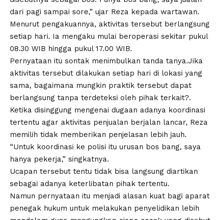
dari pagi sampai sore,” ujar Reza kepada wartawan.‎‎
Menurut pengakuannya, aktivitas tersebut berlangsung
setiap hari. Ia mengaku mulai beroperasi sekitar pukul
08.30 WIB hingga pukul 17.00 WIB.
‎Pernyataan itu sontak menimbulkan tanda tanya.‎‎Jika
aktivitas tersebut dilakukan setiap hari di lokasi yang
sama, bagaimana mungkin praktik tersebut dapat
berlangsung tanpa terdeteksi oleh pihak terkait?.
‎‎Ketika disinggung mengenai dugaan adanya koordinasi
tertentu agar aktivitas penjualan berjalan lancar, Reza
memilih tidak memberikan penjelasan lebih jauh.‎‎
“Untuk koordinasi ke polisi itu urusan bos bang, saya
hanya pekerja,” singkatnya.‎‎
Ucapan tersebut tentu tidak bisa langsung diartikan
sebagai adanya keterlibatan pihak tertentu.
Namun pernyataan itu menjadi alasan kuat bagi aparat
penegak hukum untuk melakukan penyelidikan lebih