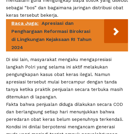
mendalam guna mengungkap siapa sosok yang disebut
sebagai “bos” dan bagaimana jaringan distribusi obat
keras tersebut bekerja.‎‎
Baca Juga:
Apresiasi dan
Penghargaan Reformasi Birokrasi
di Lingkungan Kejaksaan RI Tahun
2024
Di sisi lain, masyarakat mengaku mengapresiasi
langkah Polri yang selama ini aktif melakukan
pengungkapan kasus obat keras ilegal. Namun
apresiasi tersebut mulai bercampur dengan tanda
tanya ketika praktik penjualan secara terbuka masih
ditemukan di lapangan.‎‎
Fakta bahwa penjualan diduga dilakukan secara COD
dan berlangsung setiap hari menunjukkan bahwa
peredaran obat keras belum sepenuhnya terkendali.‎‎
Kondisi ini dinilai berpotensi mengancam generasi