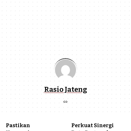
Rasio Jateng
Pastikan
Perkuat Sinergi