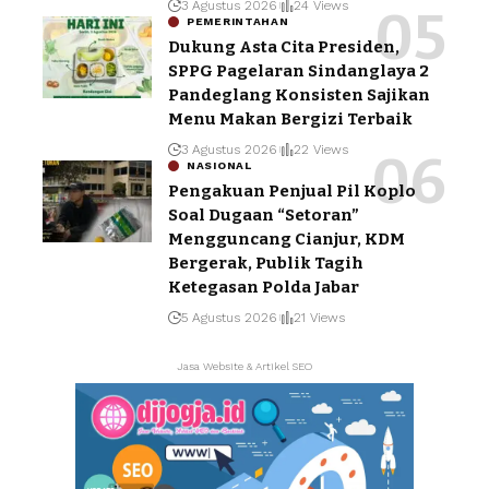
3 Agustus 2026
24 Views
PEMERINTAHAN
Dukung Asta Cita Presiden,
SPPG Pagelaran Sindanglaya 2
Pandeglang Konsisten Sajikan
Menu Makan Bergizi Terbaik
3 Agustus 2026
22 Views
NASIONAL
Pengakuan Penjual Pil Koplo
Soal Dugaan “Setoran”
Mengguncang Cianjur, KDM
Bergerak, Publik Tagih
Ketegasan Polda Jabar
5 Agustus 2026
21 Views
Jasa Website & Artikel SEO