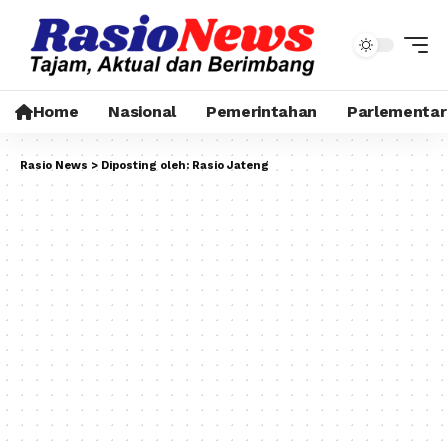
Home
Nasional
Pemerintahan
Parlementar
Rasio News
>
Diposting oleh: Rasio Jateng