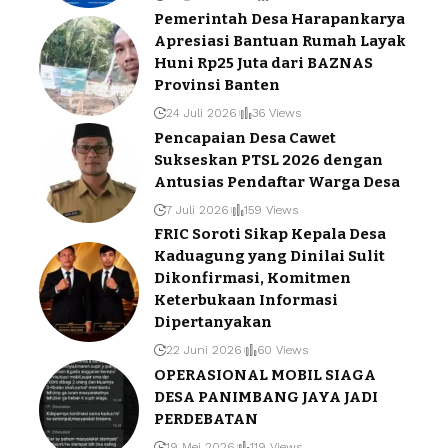
Pemerintah Desa Harapankarya
Apresiasi Bantuan Rumah Layak
Huni Rp25 Juta dari BAZNAS
Provinsi Banten
24 Juli 2026
36 Views
Pencapaian Desa Cawet
Sukseskan PTSL 2026 dengan
Antusias Pendaftar Warga Desa
7 Juli 2026
159 Views
FRIC Soroti Sikap Kepala Desa
Kaduagung yang Dinilai Sulit
Dikonfirmasi, Komitmen
Keterbukaan Informasi
Dipertanyakan
22 Juni 2026
60 Views
OPERASIONAL MOBIL SIAGA
DESA PANIMBANG JAYA JADI
PERDEBATAN
19 Mei 2026
119 Views