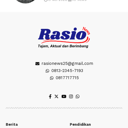
rasionews25@gmail.com
0813-2345-7193
0817717715
Berita
Pendidikan