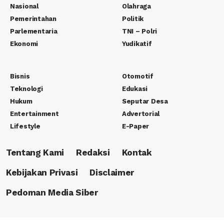
Nasional
Olahraga
Pemerintahan
Politik
Parlementaria
TNI – Polri
Ekonomi
Yudikatif
Bisnis
Otomotif
Teknologi
Edukasi
Hukum
Seputar Desa
Entertainment
Advertorial
Lifestyle
E-Paper
Tentang Kami
Redaksi
Kontak
Kebijakan Privasi
Disclaimer
Pedoman Media Siber