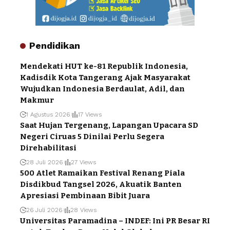
Pendidikan
Mendekati HUT ke-81 Republik Indonesia,
Kadisdik Kota Tangerang Ajak Masyarakat
Wujudkan Indonesia Berdaulat, Adil, dan
Makmur
1 Agustus 2026
17 Views
Saat Hujan Tergenang, Lapangan Upacara SD
Negeri Ciruas 5 Dinilai Perlu Segera
Direhabilitasi
28 Juli 2026
27 Views
500 Atlet Ramaikan Festival Renang Piala
Disdikbud Tangsel 2026, Akuatik Banten
Apresiasi Pembinaan Bibit Juara
26 Juli 2026
28 Views
Universitas Paramadina – INDEF: Ini PR Besar RI