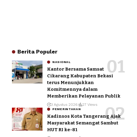
Berita Populer
NASIONAL
Kantor Bersama Samsat
Cikarang Kabupaten Bekasi
terus Menunjukkan
Komitmennya dalam
Memberikan Pelayanan Publik
3 Agustus 2026
27 Views
PEMERINTAHAN
Kadinsos Kota Tangerang Ajak
Masyarakat Semangat Sambut
HUT RI ke-81