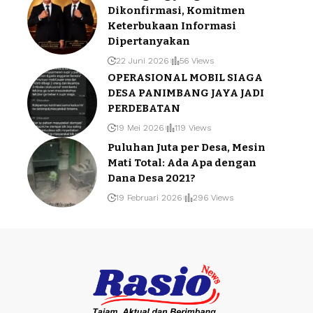
Dikonfirmasi, Komitmen
Keterbukaan Informasi
Dipertanyakan
22 Juni 2026
56 Views
OPERASIONAL MOBIL SIAGA
DESA PANIMBANG JAYA JADI
PERDEBATAN
19 Mei 2026
119 Views
Puluhan Juta per Desa, Mesin
Mati Total: Ada Apa dengan
Dana Desa 2021?
19 Februari 2026
296 Views