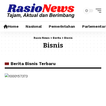
Home
Nasional
Pemerintahan
Parlementar
Rasio News
>
Berita
>
Bisnis
Bisnis
Berita Bisnis Terbaru