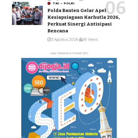
TNI – POLRI
Polda Banten Gelar Apel
Kesiapsiagaan Karhutla 2026,
Perkuat Sinergi Antisipasi
Bencana
3 Agustus 2026
18 Views
Jasa Website & Artikel SEO