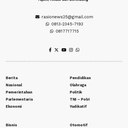
rasionews25@gmail.com
0813-2345-7193
0817717715
Berita
Pendidikan
Nasional
Olahraga
Pemerintahan
Politik
Parlementaria
TNI – Polri
Ekonomi
Yudikatif
Bisnis
Otomotif