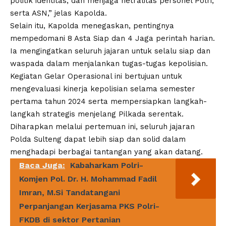
politik identitas, dan menjaga netralitas personel Polri,
serta ASN,” jelas Kapolda.
Selain itu, Kapolda menegaskan, pentingnya
mempedomani 8 Asta Siap dan 4 Jaga perintah harian.
Ia mengingatkan seluruh jajaran untuk selalu siap dan
waspada dalam menjalankan tugas-tugas kepolisian.
Kegiatan Gelar Operasional ini bertujuan untuk
mengevaluasi kinerja kepolisian selama semester
pertama tahun 2024 serta mempersiapkan langkah-
langkah strategis menjelang Pilkada serentak.
Diharapkan melalui pertemuan ini, seluruh jajaran
Polda Sulteng dapat lebih siap dan solid dalam
menghadapi berbagai tantangan yang akan datang.
Baca Juga:
Kabaharkam Polri-
Komjen Pol. Dr. H. Mohammad Fadil
Imran, M.Si Tandatangani
Perpanjangan Kerjasama PKS Polri-
FKDB di sektor Pertanian