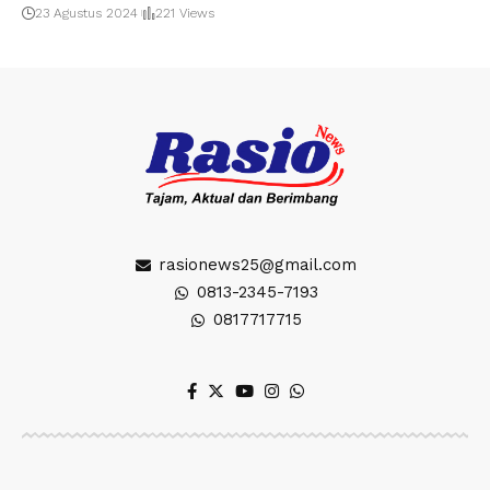
23 Agustus 2024
221 Views
rasionews25@gmail.com
0813-2345-7193
0817717715