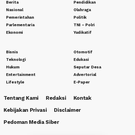
Berita
Pendidikan
Nasional
Olahraga
Pemerintahan
Politik
Parlementaria
TNI – Polri
Ekonomi
Yudikatif
Bisnis
Otomotif
Teknologi
Edukasi
Hukum
Seputar Desa
Entertainment
Advertorial
Lifestyle
E-Paper
Tentang Kami
Redaksi
Kontak
Kebijakan Privasi
Disclaimer
Pedoman Media Siber