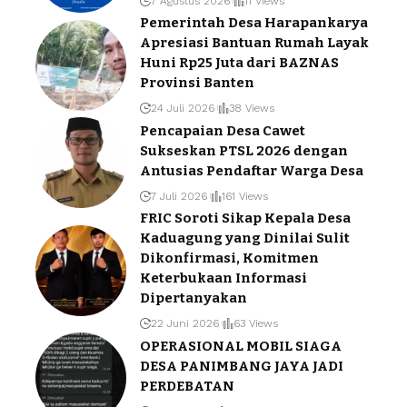
7 Agustus 2026
11 Views
Pemerintah Desa Harapankarya
Apresiasi Bantuan Rumah Layak
Huni Rp25 Juta dari BAZNAS
Provinsi Banten
24 Juli 2026
38 Views
Pencapaian Desa Cawet
Sukseskan PTSL 2026 dengan
Antusias Pendaftar Warga Desa
7 Juli 2026
161 Views
FRIC Soroti Sikap Kepala Desa
Kaduagung yang Dinilai Sulit
Dikonfirmasi, Komitmen
Keterbukaan Informasi
Dipertanyakan
22 Juni 2026
63 Views
OPERASIONAL MOBIL SIAGA
DESA PANIMBANG JAYA JADI
PERDEBATAN