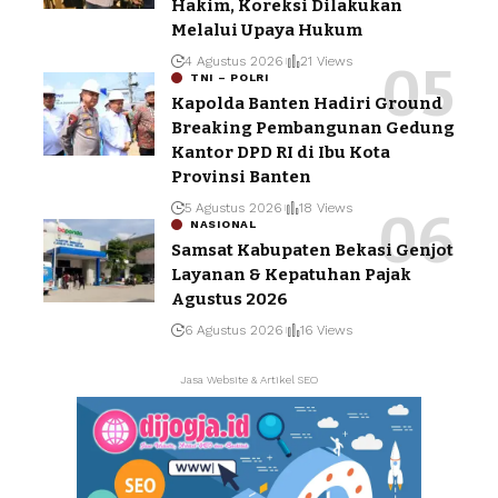
Hakim, Koreksi Dilakukan
Melalui Upaya Hukum
4 Agustus 2026
21 Views
TNI – POLRI
Kapolda Banten Hadiri Ground
Breaking Pembangunan Gedung
Kantor DPD RI di Ibu Kota
Provinsi Banten
5 Agustus 2026
18 Views
NASIONAL
Samsat Kabupaten Bekasi Genjot
Layanan & Kepatuhan Pajak
Agustus 2026
6 Agustus 2026
16 Views
Jasa Website & Artikel SEO