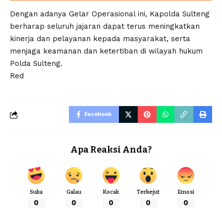
Dengan adanya Gelar Operasional ini, Kapolda Sulteng
berharap seluruh jajaran dapat terus meningkatkan
kinerja dan pelayanan kepada masyarakat, serta
menjaga keamanan dan ketertiban di wilayah hukum
Polda Sulteng.
Red
Facebook
Apa Reaksi Anda?
Suka
Galau
Kocak
Terkejut
Emosi
0
0
0
0
0