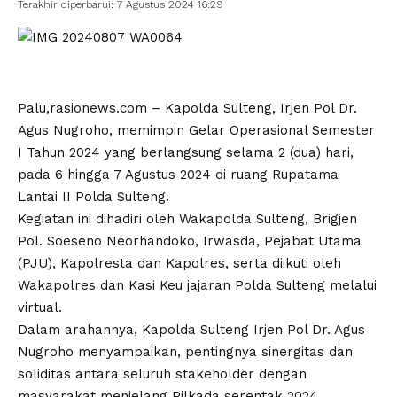
Terakhir diperbarui: 7 Agustus 2024 16:29
Palu,rasionews.com – Kapolda Sulteng, Irjen Pol Dr.
Agus Nugroho, memimpin Gelar Operasional Semester
I Tahun 2024 yang berlangsung selama 2 (dua) hari,
pada 6 hingga 7 Agustus 2024 di ruang Rupatama
Lantai II Polda Sulteng.
Kegiatan ini dihadiri oleh Wakapolda Sulteng, Brigjen
Pol. Soeseno Neorhandoko, Irwasda, Pejabat Utama
(PJU), Kapolresta dan Kapolres, serta diikuti oleh
Wakapolres dan Kasi Keu jajaran Polda Sulteng melalui
virtual.
Dalam arahannya, Kapolda Sulteng Irjen Pol Dr. Agus
Nugroho menyampaikan, pentingnya sinergitas dan
soliditas antara seluruh stakeholder dengan
masyarakat menjelang Pilkada serentak 2024.