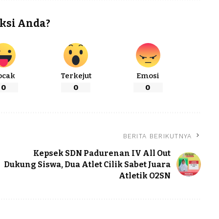
ksi Anda?
ocak
Terkejut
Emosi
0
0
0
BERITA BERIKUTNYA
Kepsek SDN Padurenan IV All Out
Dukung Siswa, Dua Atlet Cilik Sabet Juara
Atletik O2SN