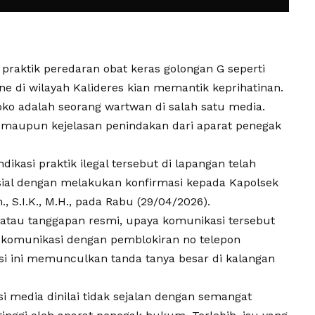
 praktik peredaran obat keras golongan G seperti
e di wilayah Kalideres kian memantik keprihatinan.
toko adalah seorang wartwan di salah satu media.
as maupun kejelasan penindakan dari aparat penegak
asi praktik ilegal tersebut di lapangan telah
sial dengan melakukan konfirmasi kepada Kapolsek
, S.I.K., M.H., pada Rabu (29/04/2026).
 atau tanggapan resmi, upaya komunikasi tersebut
 komunikasi dengan pemblokiran no telepon
si ini memunculkan tanda tanya besar di kalangan
i media dinilai tidak sejalan dengan semangat