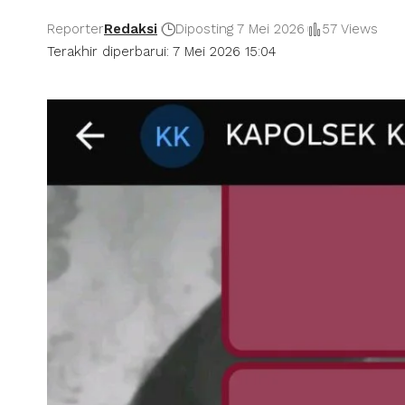
Reporter
Redaksi
Diposting 7 Mei 2026
57 Views
Terakhir diperbarui: 7 Mei 2026 15:04