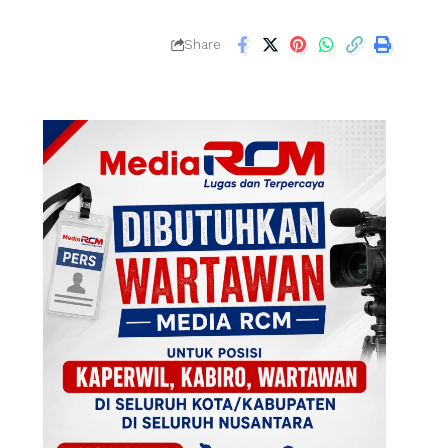
Share