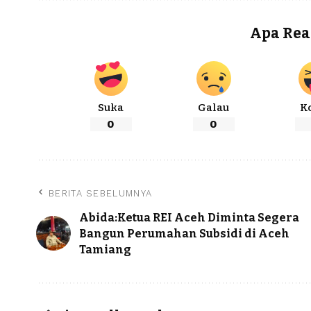
Apa Rea
Suka
Galau
K
0
0
BERITA SEBELUMNYA
Abida:Ketua REI Aceh Diminta Segera
Bangun Perumahan Subsidi di Aceh
Tamiang