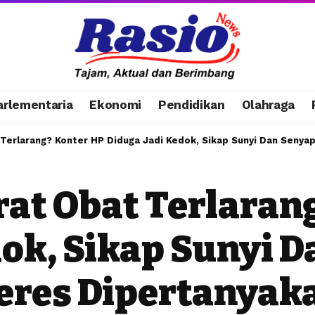
arlementaria
Ekonomi
Pendidikan
Olahraga
 Terlarang? Konter HP Diduga Jadi Kedok, Sikap Sunyi Dan Senya
rat Obat Terlaran
dok, Sikap Sunyi 
eres Dipertanyak