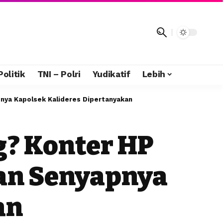
Politik
TNI – Polri
Yudikatif
Lebih
pnya Kapolsek Kalideres Dipertanyakan
g? Konter HP
Dan Senyapnya
an