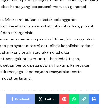
tinggi oleh aparat penegak hukum. Terlebih, isu yang
obat keras yang berpotensi merusak generasi
pa izin resmi bukan sekadar pelanggaran
bagi kesehatan masyarakat. Jika dibiarkan, praktik
 dan terorganisir.
anan pun memicu spekulasi di tengah masyarakat.
da pernyataan resmi dari pihak kepolisian terkait
akan yang telah atau akan dilakukan.
rat penegak hukum untuk bertindak tegas,
ak setiap bentuk pelanggaran hukum. Penegakan
tuk menjaga kepercayaan masyarakat serta
n obat terlarang.
Facebook
Twitter