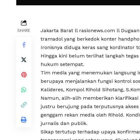
Jakarta Barat ll rasionews.com ll Dugaan
SHARE
tramadol yang berkedok konter handphon
Ironisnya diduga keras sang kordinator 
Hingga kini belum terlihat langkah teg
hukum setempat.
Tim media yang menemukan langsung indik
berupaya menjalankan fungsi kontrol so
Kalideres, Kompol Rihold Sihotang, S.Kom.
Namun, alih-alih memberikan klarifikasi
justru berujung pada terputusnya akses
genggam rekan media oleh Rihold. Kondi
jurnalis dan publik.
Sikap tertutup terhadap upaya konfirmas