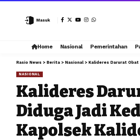
Masuk
Home
Nasional
Pemerintahan
P
Rasio News
>
Berita
>
Nasional
>
Kalideres Darurat Obat
NASIONAL
Kalideres Daru
Diduga Jadi Ke
Kapolsek Kalid