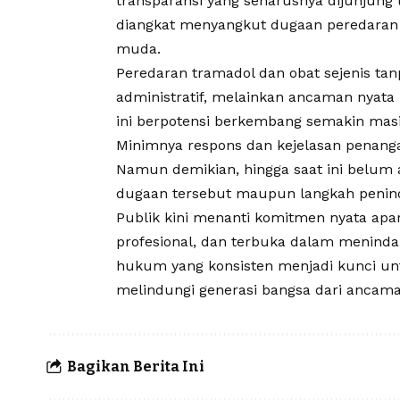
transparansi yang seharusnya dijunjung 
diangkat menyangkut dugaan peredaran 
muda.
Peredaran tramadol dan obat sejenis tan
administratif, melainkan ancaman nyata 
ini berpotensi berkembang semakin masif
Minimnya respons dan kejelasan penang
Namun demikian, hingga saat ini belum a
dugaan tersebut maupun langkah penind
Publik kini menanti komitmen nyata apa
profesional, dan terbuka dalam menind
hukum yang konsisten menjadi kunci un
melindungi generasi bangsa dari ancama
Bagikan Berita Ini