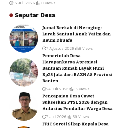
15 Juli 2026
33 Views
Seputar Desa
Jumat Berkah di Nerogtog:
Lurah Santuni Anak Yatim dan
Kaum Dhuafa
7 Agustus 2026
8 Views
Pemerintah Desa
Harapankarya Apresiasi
Bantuan Rumah Layak Huni
Rp25 Juta dari BAZNAS Provinsi
Banten
24 Juli 2026
36 Views
Pencapaian Desa Cawet
Sukseskan PTSL 2026 dengan
Antusias Pendaftar Warga Desa
7 Juli 2026
159 Views
FRIC Soroti Sikap Kepala Desa