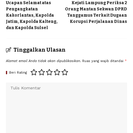
Ucapan Selamat atas
Kejati Lampung Periksa 2
Pengangkatan
Orang Mantan Sekwan DPRD
Kakorlantas, Kapolda
Tanggamus Terkait Dugaan
Jatim, Kapolda Kalteng,
Korupsi Perjalanan Dinas
dan Kapolda Sulsel
Tinggalkan Ulasan
Alamat email Anda tidak akan dipublikasikan.
Ruas yang wajib ditandai
*
Beri Rating