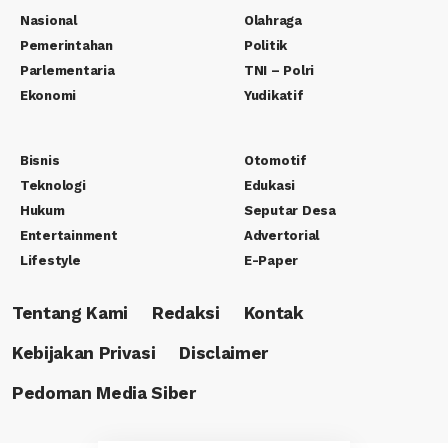
Nasional
Olahraga
Pemerintahan
Politik
Parlementaria
TNI – Polri
Ekonomi
Yudikatif
Bisnis
Otomotif
Teknologi
Edukasi
Hukum
Seputar Desa
Entertainment
Advertorial
Lifestyle
E-Paper
Tentang Kami
Redaksi
Kontak
Kebijakan Privasi
Disclaimer
Pedoman Media Siber