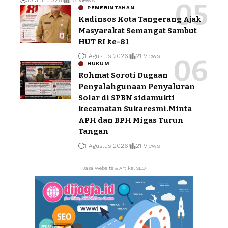
PEMERINTAHAN
Kadinsos Kota Tangerang Ajak
Masyarakat Semangat Sambut
HUT RI ke-81
1 Agustus 2026
21 Views
HUKUM
Rohmat Soroti Dugaan
Penyalahgunaan Penyaluran
Solar di SPBN sidamukti
kecamatan Sukaresmi.Minta
APH dan BPH Migas Turun
Tangan
1 Agustus 2026
21 Views
Jasa Website & Artikel SEO