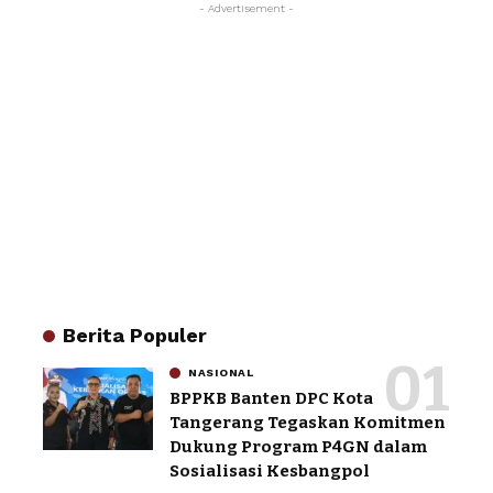
- Advertisement -
Berita Populer
NASIONAL
BPPKB Banten DPC Kota
Tangerang Tegaskan Komitmen
Dukung Program P4GN dalam
Sosialisasi Kesbangpol